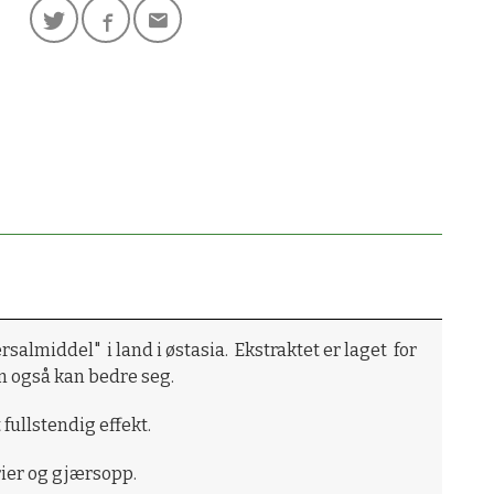
almiddel" i land i østasia. Ekstraktet er laget for
om også kan bedre seg.
fullstendig effekt.
rier og gjærsopp.