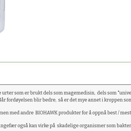
 urter som er brukt dels som magemedisin, dels som "univers
Når fordøyelsen blir bedre, så er det mye annet i kroppen s
ammen med andre BIOHAWK produkter for å oppnå best / mest 
a ingefær også kan virke på skadelige organismer som bakte