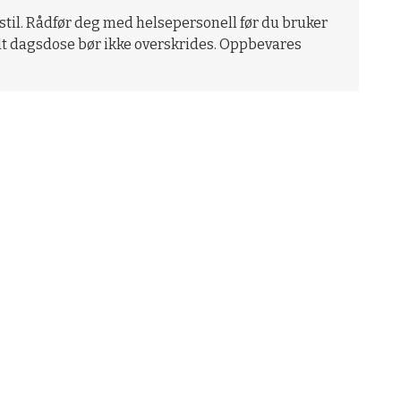
vsstil. Rådfør deg med helsepersonell før du bruker
alt dagsdose bør ikke overskrides. Oppbevares