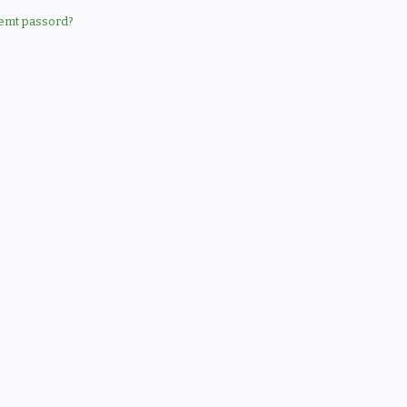
emt passord?