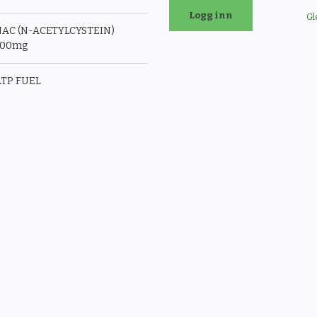
Gl
AC (N-ACETYLCYSTEIN)
500mg
TP FUEL