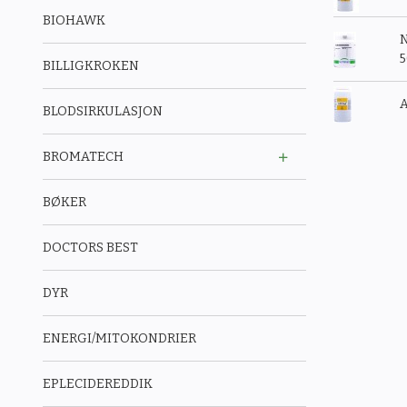
BIOHAWK
N
BILLIGKROKEN
A
BLODSIRKULASJON
BROMATECH
BØKER
DOCTORS BEST
DYR
ENERGI/MITOKONDRIER
EPLECIDEREDDIK