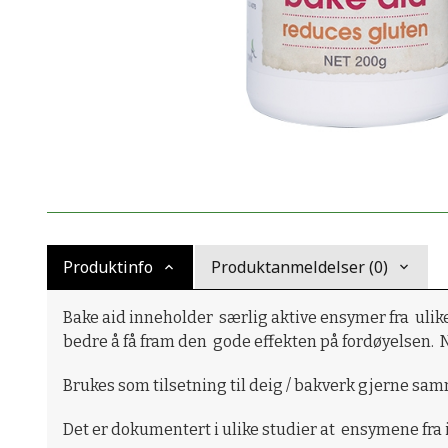
Produktinfo
Produktanmeldelser (0)
Bake aid inneholder særlig aktive ensymer fra ulike
bedre å få fram den gode effekten på fordøyelsen. 
Brukes som tilsetning til deig / bakverk gjerne s
Det er dokumentert i ulike studier at ensymene fr