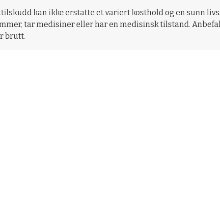
ttilskudd kan ikke erstatte et variert kosthold og en sunn li
 ammer, tar medisiner eller har en medisinsk tilstand. Anbef
r brutt.