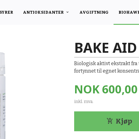
SYRER
ANTIOKSIDANTER
AVGIFTNING
BIOHAW
BAKE AID
Biologisk aktivt ekstrakt fra
fortynnet til egnet konsentr
Pris
NOK
600,00
inkl. mva.
Kjøp