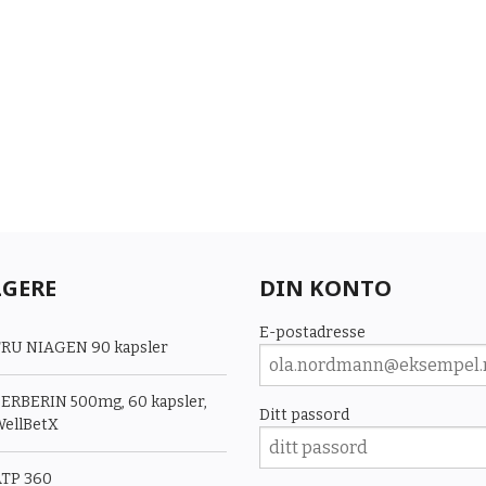
LGERE
DIN KONTO
E-postadresse
RU NIAGEN 90 kapsler
ERBERIN 500mg, 60 kapsler,
Ditt passord
ellBetX
TP 360