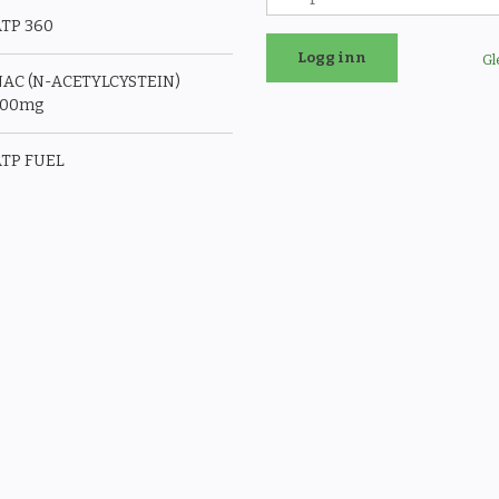
TP 360
Gl
AC (N-ACETYLCYSTEIN)
500mg
TP FUEL