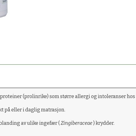
proteiner (prolinrike) som større allergi og intoleranser hos 
på eller i daglig matrasjon.
blanding av ulike ingefær (
Zingiberaceae
) krydder.