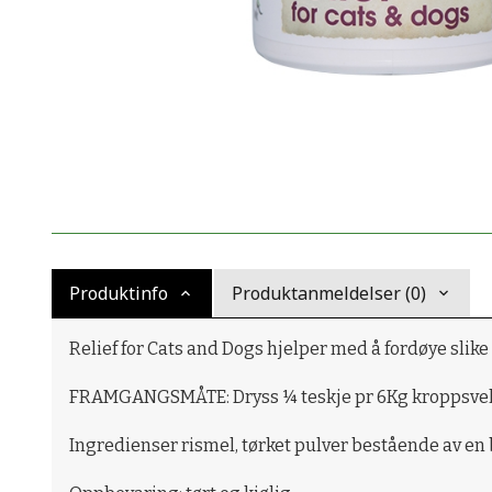
Produktinfo
Produktanmeldelser (0)
Relief for Cats and Dogs hjelper med å fordøye slike 
FRAMGANGSMÅTE: Dryss ¼ teskje pr 6Kg kroppsvekt 
Ingredienser rismel, tørket pulver bestående av en 