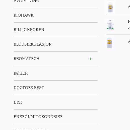
AVGIFTNING
A
BIOHAWK
N
BILLIGKROKEN
A
BLODSIRKULASJON
BROMATECH
BØKER
DOCTORS BEST
DYR
ENERGI/MITOKONDRIER