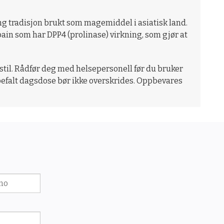
ng tradisjon brukt som magemiddel i asiatisk land.
ain som har DPP4 (prolinase) virkning, som gjør at
vsstil. Rådfør deg med helsepersonell før du bruker
nbefalt dagsdose bør ikke overskrides. Oppbevares