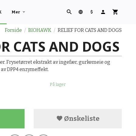
K
Mer
Forside
BIOHAWK
RELIEF FOR CATS AND DOGS
OR CATS AND DOGS
ner. Frysetørret ekstrakt av ingefær, gurkemeie og
 av DPP4 enzymeffekt.
På lager
Ønskeliste