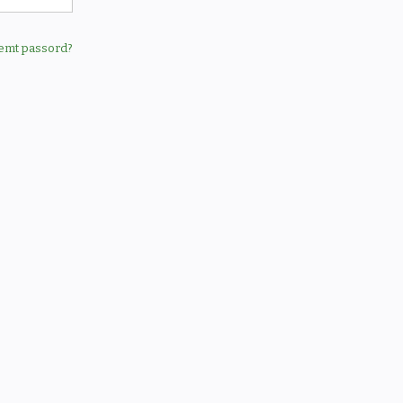
emt passord?