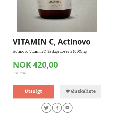
VITAMIN C, Actinovo
Actinovo Vitamin C, 25 dagsdoser à 1000mg
Pris
NOK
420,00
inkl. mva.
Utsolgt
Ønskeliste