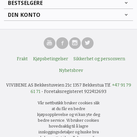
BESTSELGERE
DIN KONTO
Frakt
Kjøpsbetingelser
Sikkerhet og personvern
Nyhetsbrev
VIVIBENE AS Bekkestuveien 21c 1357 Bekkestua Tlf.
+47 91 79
61 71
- Foretaksregisteret 922412693
Vår nettbutikk bruker cookies slik
at du får en bedre
kjøpsopplevelse og vi kan yte deg
bedre service. Vi bruker cookies
hovedsaklig til å lagre
innloggingsdetaljer og huske hva