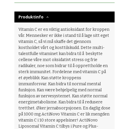
Produktinfo
Vitamin C er en viktig antioksidant for kroppen
vår. Mennesker er ikke i stand til å lage sitt eget
vitamin C, så vi må skaffe det gjennom
kostholdet vårt og kosttilskudd. Dette multi-
talentfulle vitaminet kan bidra til å beskytte
cellene våre mot oksidativt stress og frie
radikaler, noe som bidrar til å opprettholde en
sterk immunitet. Fordelene med vitamin C på
et øyeblikk: Kan støtte kroppens
immunforsvar. Kan bidra til normal mental
funksjon. Kan være behjelpelig med normal
funksjon av nervesystemet. Kan støtte normal
energimetabolisme. Kan bidra til å redusere
tretthet. Øker jernabsorpsjonen. En daglig dose
på 1000 mg ActiNovo Vitamin C er lik mengden
vitamin C i 10 store appelsiner! ActiNovo
Liposomal Vitamin C tilbys i Pure og Plus-