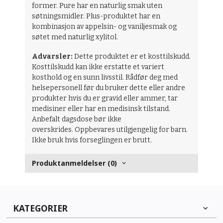
former. Pure har en naturlig smak uten
søtningsmidler. Plus-produktet har en
kombinasjon av appelsin- og vaniljesmak og
søtet med naturlig xylitol.
Advarsler:
Dette produktet er et kosttilskudd.
Kosttilskudd kan ikke erstatte et variert
kosthold og en sunn livsstil. Rådfør deg med
helsepersonell før du bruker dette eller andre
produkter hvis du er gravid eller ammer, tar
medisiner eller har en medisinsk tilstand.
Anbefalt dagsdose bør ikke
overskrides. Oppbevares utilgjengelig for barn.
Ikke bruk hvis forseglingen er brutt.
Produktanmeldelser (0)
KATEGORIER