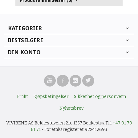
Produktanmeldelser (0)
KATEGORIER
BESTSELGERE
DIN KONTO
Frakt
Kjøpsbetingelser
Sikkerhet og personvern
Nyhetsbrev
VIVIBENE AS Bekkestuveien 21c 1357 Bekkestua Tlf.
+47 91 79
61 71
- Foretaksregisteret 922412693