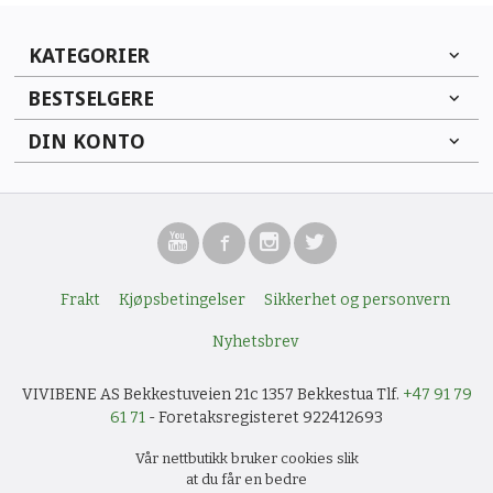
KATEGORIER
BESTSELGERE
DIN KONTO
Frakt
Kjøpsbetingelser
Sikkerhet og personvern
Nyhetsbrev
VIVIBENE AS Bekkestuveien 21c 1357 Bekkestua Tlf.
+47 91 79
61 71
- Foretaksregisteret 922412693
Vår nettbutikk bruker cookies slik
at du får en bedre