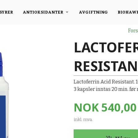
SYRER
ANTIOKSIDANTER
AVGIFTNING
BIOHAW
Fors
LACTOFER
RESISTAN
Lactoferrin Acid Resistant. 1
3 kapsler inntas 20 min. før 
Pris
NOK
540,00
inkl. mva.