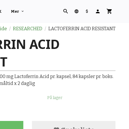
K
Mer
ide
RESEARCHED
LACTOFERRIN ACID RESISTANT
RIN ACID
T
00 mg Lactoferrin Acid pr. kapsel, 84 kapsler pr. boks.
måltid x 2 daglig
På lager