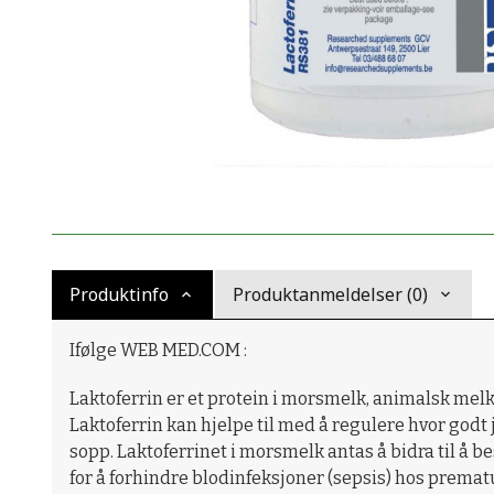
Produktinfo
Produktanmeldelser (0)
Ifølge WEB MED.COM :
Laktoferrin er et protein i morsmelk, animalsk melk
Laktoferrin kan hjelpe til med å regulere hvor godt 
sopp. Laktoferrinet i morsmelk antas å bidra til å 
for å forhindre blodinfeksjoner (sepsis) hos premat