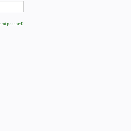
emt passord?