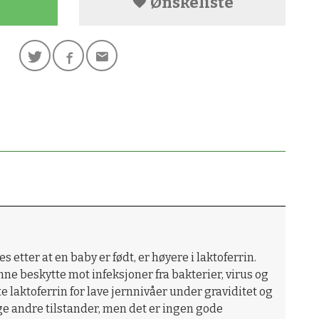
Ønskeliste
tter at en baby er født, er høyere i laktoferrin.
nne beskytte mot infeksjoner fra bakterier, virus og
 laktoferrin for lave jernnivåer under graviditet og
ge andre tilstander, men det er ingen gode