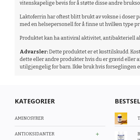
vitenskapelige bevis for å støtte disse andre bruk
Laktoferrin har oftest blitt brukt av voksne i dose
med en helsepersonell for å finne ut hvilken type p
Produktet kan ha antiviral aktivitet, antibakteriell 
Advarsler:
Dette produktet er et kosttilskudd. Kos
dette eller andre produkter hvis du er gravid eller
utilgjengelig for barn. Ikke bruk hvis forseglingen e
KATEGORIER
BESTSE
AMINOSYRER
T
ANTIOKSIDANTER
B