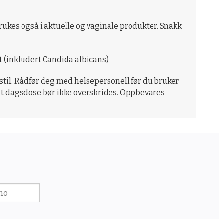
brukes også i aktuelle og vaginale produkter. Snakk
et (inkludert Candida albicans)
vsstil. Rådfør deg med helsepersonell før du bruker
alt dagsdose bør ikke overskrides. Oppbevares