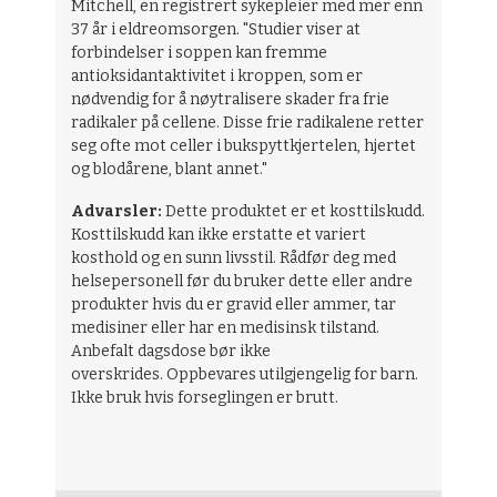
Mitchell, en registrert sykepleier med mer enn
37 år i eldreomsorgen. "Studier viser at
forbindelser i soppen kan fremme
antioksidantaktivitet i kroppen, som er
nødvendig for å nøytralisere skader fra frie
radikaler på cellene. Disse frie radikalene retter
seg ofte mot celler i bukspyttkjertelen, hjertet
og blodårene, blant annet."
Advarsler:
Dette produktet er et kosttilskudd.
Kosttilskudd kan ikke erstatte et variert
kosthold og en sunn livsstil. Rådfør deg med
helsepersonell før du bruker dette eller andre
produkter hvis du er gravid eller ammer, tar
medisiner eller har en medisinsk tilstand.
Anbefalt dagsdose bør ikke
overskrides. Oppbevares utilgjengelig for barn.
Ikke bruk hvis forseglingen er brutt.