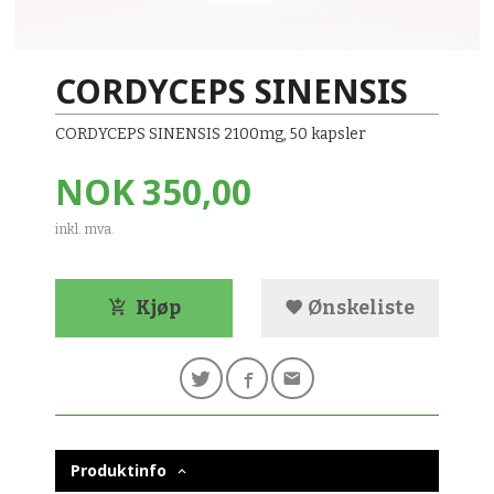
CORDYCEPS SINENSIS
CORDYCEPS SINENSIS 2100mg, 50 kapsler
Pris
NOK
350,00
inkl. mva.
Kjøp
Ønskeliste
Produktinfo