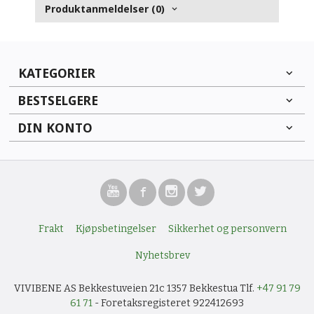
Produktanmeldelser (0)
KATEGORIER
BESTSELGERE
DIN KONTO
Frakt
Kjøpsbetingelser
Sikkerhet og personvern
Nyhetsbrev
VIVIBENE AS Bekkestuveien 21c 1357 Bekkestua Tlf.
+47 91 79
61 71
- Foretaksregisteret 922412693