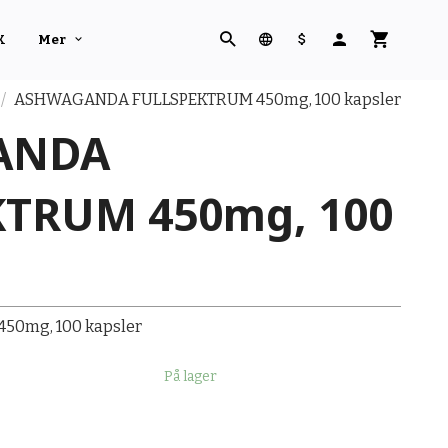
K
Mer
ASHWAGANDA FULLSPEKTRUM 450mg, 100 kapsler
ANDA
KTRUM 450mg, 100
450mg, 100 kapsler
På lager