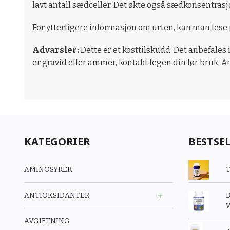
lavt antall sædceller. Det økte også sædkonsentrasj
For ytterligere informasjon om urten, kan man lese
Advarsler:
Dette er et kosttilskudd. Det anbefales 
er gravid eller ammer, kontakt legen din før bruk. A
KATEGORIER
BESTSE
AMINOSYRER
T
ANTIOKSIDANTER
B
W
AVGIFTNING