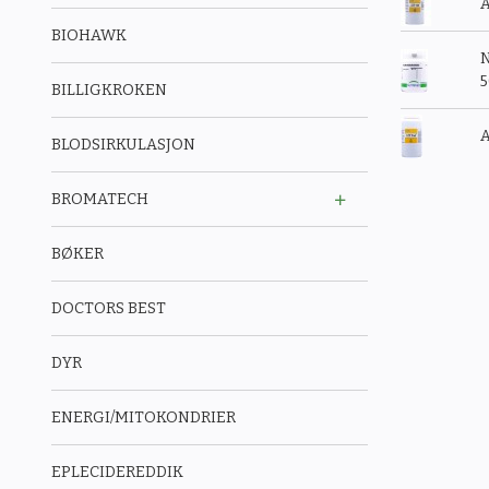
A
BIOHAWK
N
BILLIGKROKEN
A
BLODSIRKULASJON
BROMATECH
BØKER
DOCTORS BEST
DYR
ENERGI/MITOKONDRIER
EPLECIDEREDDIK