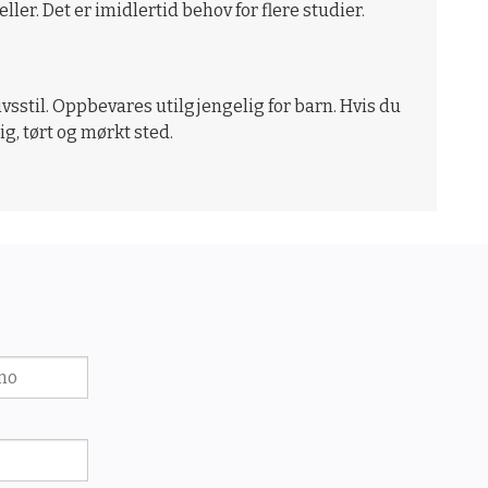
r. Det er imidlertid behov for flere studier.
livsstil. Oppbevares utilgjengelig for barn. Hvis du
g, tørt og mørkt sted.