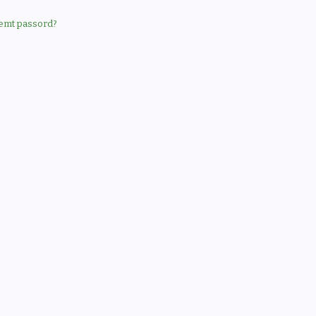
emt passord?