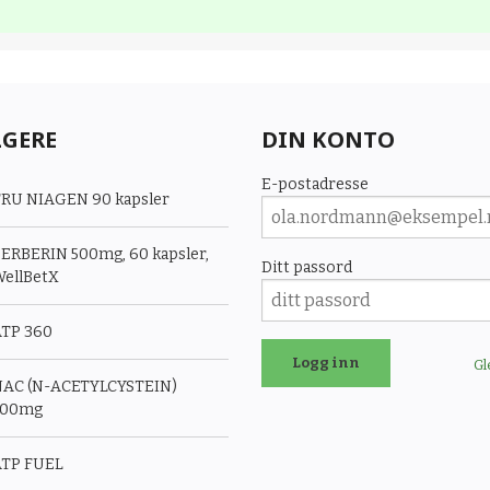
LGERE
DIN KONTO
E-postadresse
RU NIAGEN 90 kapsler
ERBERIN 500mg, 60 kapsler,
Ditt passord
ellBetX
TP 360
Gl
AC (N-ACETYLCYSTEIN)
500mg
TP FUEL