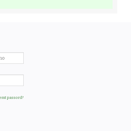
emt passord?