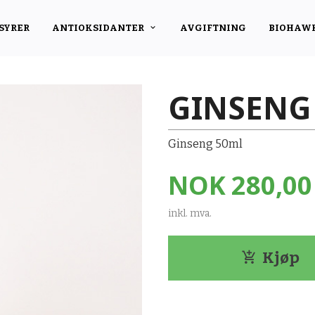
SYRER
ANTIOKSIDANTER
AVGIFTNING
BIOHAW
GINSENG
Ginseng 50ml
Pris
NOK
280,00
inkl. mva.
Kjøp