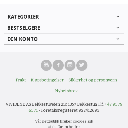
KATEGORIER
BESTSELGERE
DIN KONTO
Frakt
Kjøpsbetingelser
Sikkerhet og personvern
Nyhetsbrev
VIVIBENE AS Bekkestuveien 21c 1357 Bekkestua Tlf.
+47 91 79
61 71
- Foretaksregisteret 922412693
Vår nettbutikk bruker cookies slik
at du får en bedre